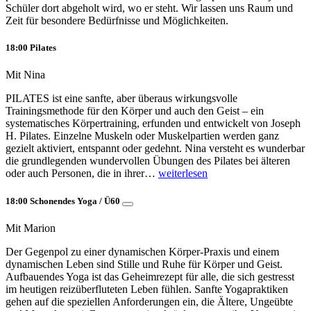
Schüler dort abgeholt wird, wo er steht. Wir lassen uns Raum und
Zeit für besondere Bedürfnisse und Möglichkeiten.
18:00 Pilates
Mit Nina
PILATES ist eine sanfte, aber überaus wirkungsvolle
Trainingsmethode für den Körper und auch den Geist – ein
systematisches Körpertraining, erfunden und entwickelt von Joseph
H. Pilates. Einzelne Muskeln oder Muskelpartien werden ganz
gezielt aktiviert, entspannt oder gedehnt. Nina versteht es wunderbar
die grundlegenden wundervollen Übungen des Pilates bei älteren
oder auch Personen, die in ihrer…
weiterlesen
18:00 Schonendes Yoga / Ü60
Mit Marion
Der Gegenpol zu einer dynamischen Körper-Praxis und einem
dynamischen Leben sind Stille und Ruhe für Körper und Geist.
Aufbauendes Yoga ist das Geheimrezept für alle, die sich gestresst
im heutigen reizüberfluteten Leben fühlen. Sanfte Yogapraktiken
gehen auf die speziellen Anforderungen ein, die Ältere, Ungeübte