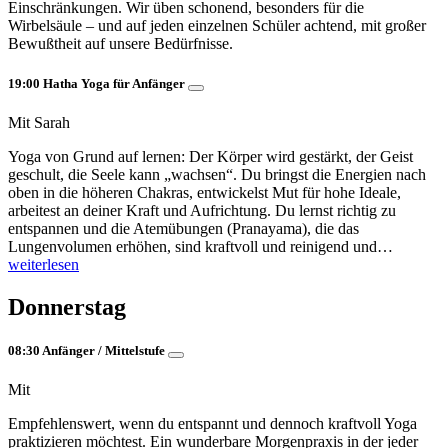
Einschränkungen. Wir üben schonend, besonders für die
Wirbelsäule – und auf jeden einzelnen Schüler achtend, mit großer
Bewußtheit auf unsere Bedürfnisse.
19:00 Hatha Yoga für Anfänger
Mit Sarah
Yoga von Grund auf lernen: Der Körper wird gestärkt, der Geist
geschult, die Seele kann „wachsen“. Du bringst die Energien nach
oben in die höheren Chakras, entwickelst Mut für hohe Ideale,
arbeitest an deiner Kraft und Aufrichtung. Du lernst richtig zu
entspannen und die Atemübungen (Pranayama), die das
Lungenvolumen erhöhen, sind kraftvoll und reinigend und…
weiterlesen
Donnerstag
08:30 Anfänger / Mittelstufe
Mit
Empfehlenswert, wenn du entspannt und dennoch kraftvoll Yoga
praktizieren möchtest. Ein wunderbare Morgenpraxis in der jeder