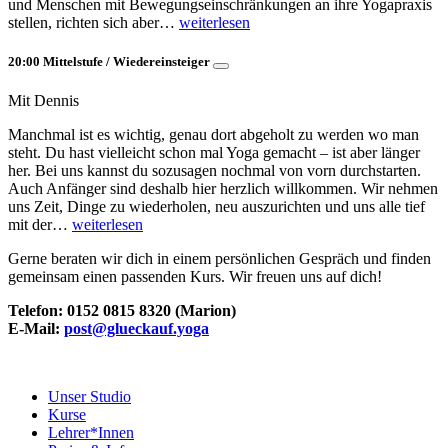
und Menschen mit Bewegungseinschränkungen an ihre Yogapraxis
stellen, richten sich aber…
weiterlesen
20:00 Mittelstufe / Wiedereinsteiger
Mit Dennis
Manchmal ist es wichtig, genau dort abgeholt zu werden wo man
steht. Du hast vielleicht schon mal Yoga gemacht – ist aber länger
her. Bei uns kannst du sozusagen nochmal von vorn durchstarten.
Auch Anfänger sind deshalb hier herzlich willkommen. Wir nehmen
uns Zeit, Dinge zu wiederholen, neu auszurichten und uns alle tief
mit der…
weiterlesen
Gerne beraten wir dich in einem persönlichen Gespräch und finden
gemeinsam einen passenden Kurs. Wir freuen uns auf dich!
Telefon: 0152 0815 8320 (Marion)
E-Mail:
post@glueckauf.yoga
Unser Studio
Kurse
Lehrer*Innen