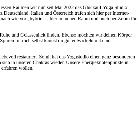
n dessen Räumen wir nun seit Mai 2022 das Glückauf-Yoga Studio
eutschland, Italien und Österreich trafen sich hier per Internet-
h nach wie vor „hybrid“ – hier im neuen Raum und auch per Zoom für
, Ruhe und Gelassenheit finden. Ebenso möchten wir deinen Körper
Spüren für dich selbst kannst du gut entwickeln mit einer
evoll restauriert. Somit hat das Yogastudio einen ganz besonderen
n sich in unseren Chakras wieder. Unsere Energieknotenpunkte in
 erfahren wollen.