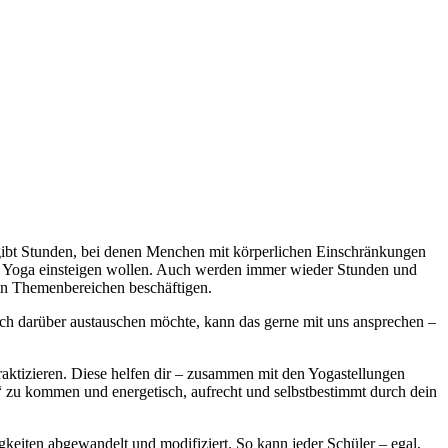
s gibt Stunden, bei denen Menchen mit körperlichen Einschränkungen
es Yoga einsteigen wollen. Auch werden immer wieder Stunden und
en Themenbereichen beschäftigen.
ch darüber austauschen möchte, kann das gerne mit uns ansprechen –
aktizieren. Diese helfen dir – zusammen mit den Yogastellungen
zu kommen und energetisch, aufrecht und selbstbestimmt durch dein
keiten abgewandelt und modifiziert. So kann jeder Schüler – egal,