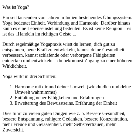
Was ist Yoga?
Ein seit tausenden von Jahren in Indien bestehendes Übungssystem.
Yoga bedeutet Einheit, Verbindung und Harmonie. Darüber hinaus
kann es eine Lebenseinstellung bedeuten. Es ist keine Religion – es
ist das „Handeln im richtigen Geiste „.
Durch regelmäßige Yogapraxis wirst du lernen, dich gut zu
entspannen, neue Kraft zu entwickeln, kannst deine Gesundheit
verbessern, kannst schlafende oder verborgene Fähigkeiten
entdecken und entwickeln – du bekommst Zugang zu einer höheren
Wirklichkeit.
Yoga wirkt in drei Schritten:
Harmonie mit dir und deiner Umwelt (wie du dich und deine
Umwelt wahrnimmst)
Entfaltung neuer Fähigkeiten und Erfahrungen
Erweiterung des Bewusstseins, Erfahrung der Einheit
Dies führt zu vielen guten Dingen wie z. b. Bessere Gesundheit,
bessere Entspannung, ruhigere Gedanken, bessere Konzentration,
mehr Freude und Gelassenheit, mehr Selbstvertrauen, mehr
Zuversicht.